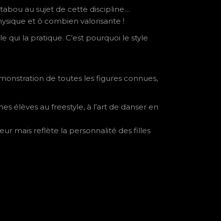
tabou au sujet de cette discipline…
physique et ô combien valorisante !
qui la pratique. C’est pourquoi le style
nstration de toutes les figures connues,
es élèves au freestyle, à l’art de danser en
r mais reflète la personnalité des filles