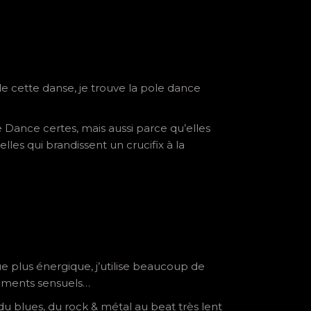
de cette danse, je trouve la pole dance
e Dance certes, mais aussi parce qu’elles
les qui brandissent un crucifix à la
e plus énergique, j’utilise beaucoup de
vements sensuels…
u blues, du rock & métal au beat très lent