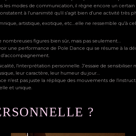
ous les modes de communication, il règne encore un certain 
onstatent à l’unanimité qu’il s’agit bien d’une activité très 
que, artistique, exotique, etc…elle ne ressemble qu’à celle 
de nombreuses figures bien sûr, mais pas seulement…
ir une performance de Pole Dance qui se résume à la démo
ue d’accompagnement.
ité, l’interprétation personnelle. J’essaie de sensibiliser m
sique, leur caractère, leur humeur du jour…
 n’est pas juste la réplique des mouvements de l’instructeu
lle et unique.
ERSONNELLE ?