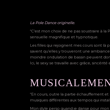
La Pole Dance originelle.
“C’est mon choix de ne pas soustraire à la 
sensuelle magnifique et hypnotique.
Les filles qui rejoignent mes cours sont là
savent qu’elles y trouveront une ambiance f
moindre ondulation de bassin peuvent do
Ici, le sexy se travaille avec grâce, sincéri
MUSICALEME
“En cours, outre la partie échauffement et
musiques différentes aux tempos qui insta
Mon style perso quand je danse pour mon pl