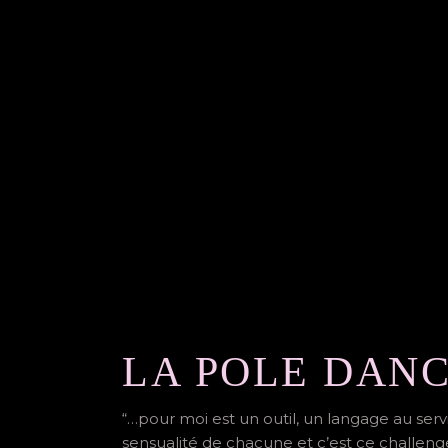
LA POLE DAN
“…pour moi est un outil, un langage au servic
sensualité de chacune et c’est ce challenge