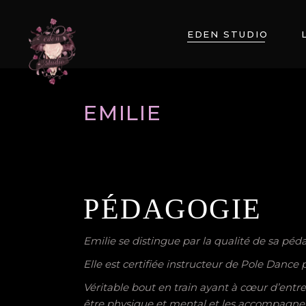
EDEN STUDIO
EMILIE
PÉDAGOGIE
Emilie se distingue par la qualité de sa péda
Elle est certifiée instructeur de Pole Dance
Véritable bout en train ayant à cœur d’entret
être physique et mental et les accompagne d