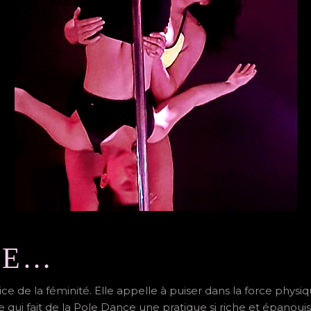
CE…
e de la féminité. Elle appelle à puiser dans la force physiqu
 qui fait de la Pole Dance une pratique si riche et épanouis