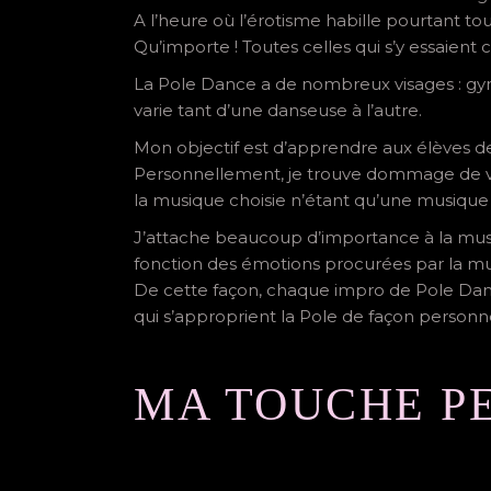
A l’heure où l’érotisme habille pourtant t
Qu’importe ! Toutes celles qui s’y essaient c
La Pole Dance a de nombreux visages : gymni
varie tant d’une danseuse à l’autre.
Mon objectif est d’apprendre aux élèves 
Personnellement, je trouve dommage de vo
la musique choisie n’étant qu’une musiq
J’attache beaucoup d’importance à la musical
fonction des émotions procurées par la mu
De cette façon, chaque impro de Pole Dance
qui s’approprient la Pole de façon personne
MA TOUCHE P