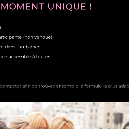
 MOMENT UNIQUE !
é
ticipante (non vendue)
re dans l’ambiance
nce accessible à toutes
 contacter afin de trouver ensemble la formule la plus adap