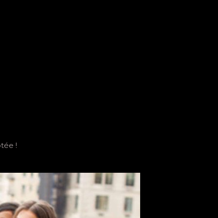
tée !