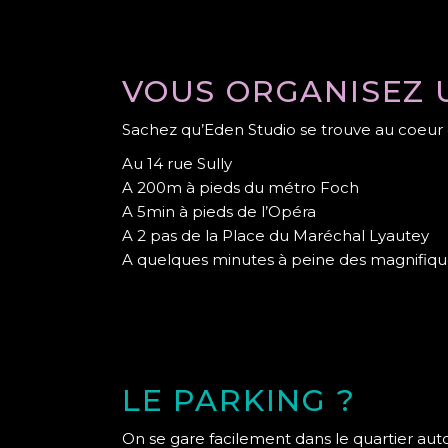
VOUS ORGANISEZ U
Sachez qu’Eden Studio se trouve au coeur de
Au 14 rue Sully
A 200m à pieds du métro Foch
A 5min à pieds de l’Opéra
A 2 pas de la Place du Maréchal Lyautey
A quelques minutes à peine des magnifiqu
LE PARKING ?
On se gare facilement dans le quartier auto