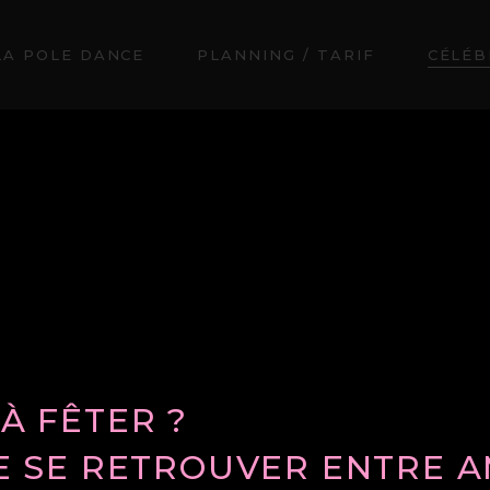
LA POLE DANCE
PLANNING / TARIF
CÉLÉB
À FÊTER ?
E SE RETROUVER ENTRE A