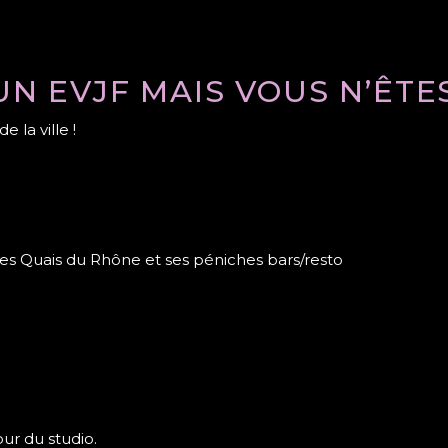
N EVJF MAIS VOUS N’ÊTES
 la ville !
es Quais du Rhône et ses péniches bars/resto
ur du studio.