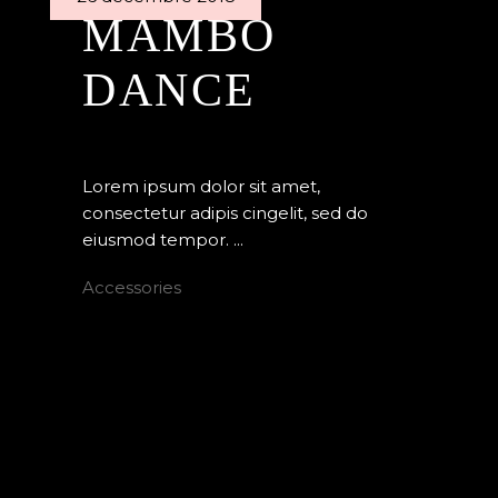
MAMBO
DANCE
By
Edenstudio
Latino dance
Lorem ipsum dolor sit amet,
consectetur adipis cingelit, sed do
eiusmod tempor.
Accessories
READ MORE