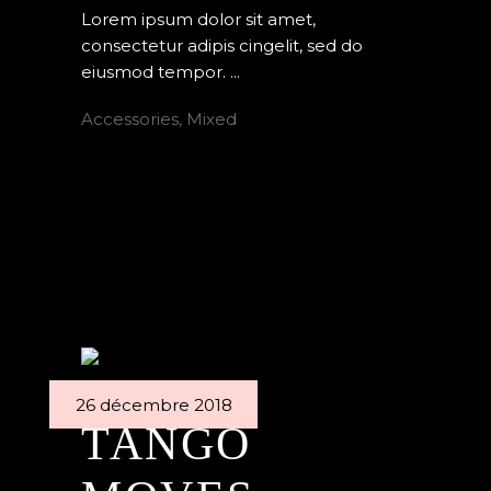
Lorem ipsum dolor sit amet,
consectetur adipis cingelit, sed do
eiusmod tempor.
Accessories
,
Mixed
READ MORE
26 décembre 2018
TANGO