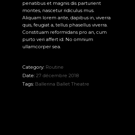
penatibus et magnis dis parturient
montes, nascetur ridiculus mus.
Aliquam lorem ante, dapibus in, viverra
quis, feugiat a, tellus phasellus viverra.
Constituam reformidans pro an, cum
purto veri affert id. No omnium
ullamcorper sea.
Category:
Routine
Date:
27 décembre 2018
Tags:
Ballerina
Ballet
Theatre